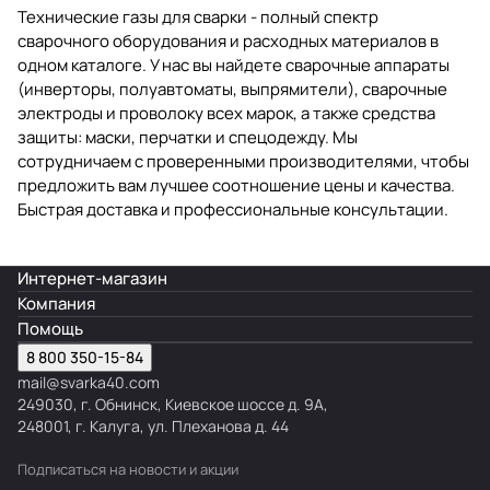
Технические газы для сварки - полный спектр
сварочного оборудования и расходных материалов в
одном каталоге. У нас вы найдете сварочные аппараты
(инверторы, полуавтоматы, выпрямители), сварочные
электроды и проволоку всех марок, а также средства
защиты: маски, перчатки и спецодежду. Мы
сотрудничаем с проверенными производителями, чтобы
предложить вам лучшее соотношение цены и качества.
Быстрая доставка и профессиональные консультации.
Интернет-магазин
Компания
Помощь
8 800 350-15-84
mail@svarka40.com
249030, г. Обнинск, Киевское шоссе д. 9А,
248001, г. Калуга, ул. Плеханова д. 44
Подписаться
на новости и акции