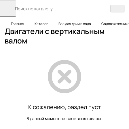
Главная
Каталог
Все для дачи и сада
Садовая техник
Двигатели с вертикальным
валом
К сожалению, раздел пуст
В данный момент нет активных товаров