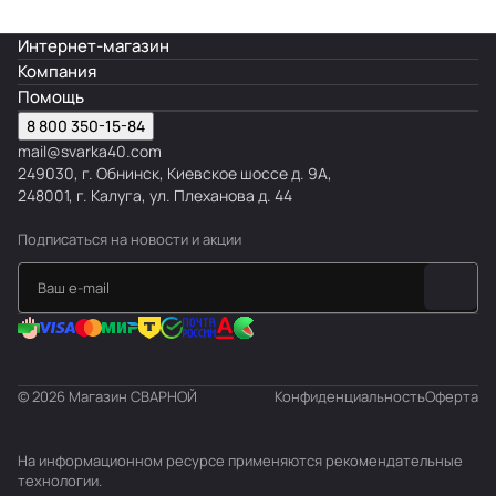
Интернет-магазин
Компания
Помощь
8 800 350-15-84
mail@svarka40.com
249030, г. Обнинск, Киевское шоссе д. 9А,
248001, г. Калуга, ул. Плеханова д. 44
Подписаться
на новости и акции
© 2026 Магазин СВАРНОЙ
Конфиденциальность
Оферта
На информационном ресурсе применяются
рекомендательные
технологии
.