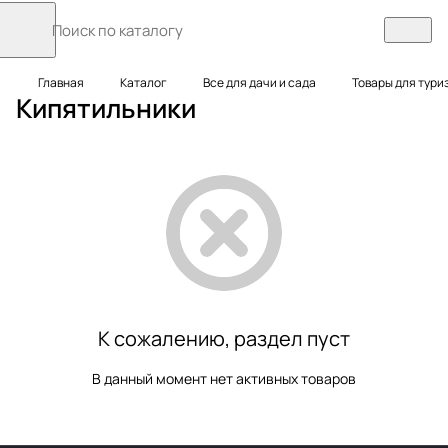
Главная
Каталог
Все для дачи и сада
Товары для тури
Кипятильники
К сожалению, раздел пуст
В данный момент нет активных товаров