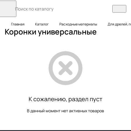
Главная
Каталог
Расходные материалы
Для дрелей, 
Коронки универсальные
К сожалению, раздел пуст
В данный момент нет активных товаров