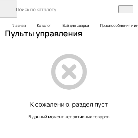
Главная
Каталог
Всё для сварки
Приспособления и и
Пульты управления
К сожалению, раздел пуст
В данный момент нет активных товаров