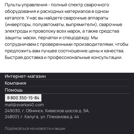
Пульты управления - полный спектр сварочного
оборудования и расходных материалов в одном
каталоге. У нас вы найдете сварочные аппараты
(инверторы, полуавтоматы, выпрямители), сварочные
электроды и проволоку всех марок, а также средства
защиты: маски, перчатки и спецодежду. Мы
сотрудничаем с проверенными производителями, чтобы
предложить вам лучшее соотношение цены и качества.
Быстрая доставка и профессиональные консультации.
Интернет-магазин
Компания
Помощь
8 800 350-15-84
mail@svarka40.com
249030, г. Обнинск, Киевское шоссе д. 9А,
248001, г. Калуга, ул. Плеханова д. 44
Подписаться
на новости и акции