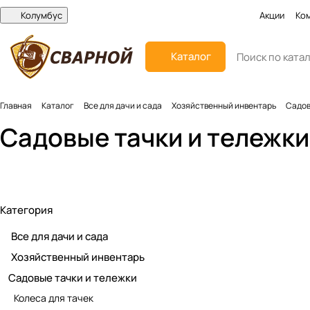
Колумбус
Акции
Ко
Каталог
Главная
Каталог
Все для дачи и сада
Хозяйственный инвентарь
Садов
Садовые тачки и тележки
Колеса для тачек
Тачки садовые
Категория
Все для дачи и сада
Хозяйственный инвентарь
Садовые тачки и тележки
Колеса для тачек