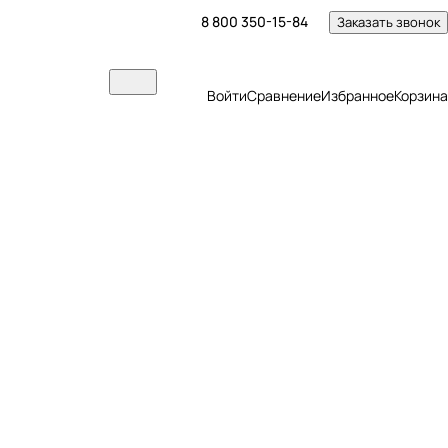
8 800 350-15-84
Заказать звонок
Войти
Сравнение
Избранное
Корзина
и хозяйственные