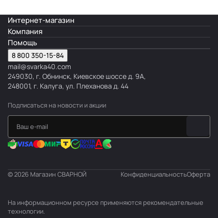
Интернет-магазин
Компания
Помощь
8 800 350-15-84
mail@svarka40.com
249030, г. Обнинск, Киевское шоссе д. 9А,
248001, г. Калуга, ул. Плеханова д. 44
Подписаться
на новости и акции
© 2026 Магазин СВАРНОЙ
Конфиденциальность
Оферта
На информационном ресурсе применяются
рекомендательные
технологии
.