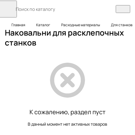
Главная
Каталог
Расходные материалы
Для станков
Наковальни для расклепочных
станков
К сожалению, раздел пуст
В данный момент нет активных товаров