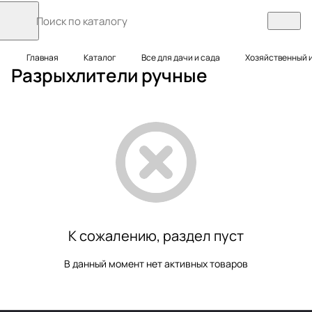
Главная
Каталог
Все для дачи и сада
Хозяйственный 
Разрыхлители ручные
К сожалению, раздел пуст
В данный момент нет активных товаров