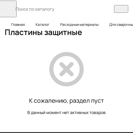
Главная
Каталог
Расходные материалы
Для сварочны
Пластины защитные
К сожалению, раздел пуст
В данный момент нет активных товаров