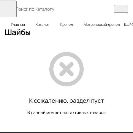
Главная
Каталог
Крепеж
Метрический крепеж
Шай
Шайбы
К сожалению, раздел пуст
В данный момент нет активных товаров