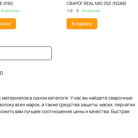
E Х190
СВАРОГ REAL MIG 250 (N2A8)
В наличии
0
0
В наличии
рзину
В корзину
0
материалов в одном каталоге. У нас вы найдете сварочные
локу всех марок, а также средства защиты: маски, перчатки
ожить вам лучшее соотношение цены и качества. Быстрая