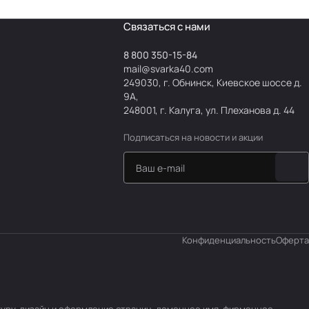
Связаться с нами
8 800 350-15-84
mail@svarka40.com
249030, г. Обнинск, Киевское шоссе д.
9А,
248001, г. Калуга, ул. Плеханова д. 44
Подписаться
на новости и акции
Конфиденциальность
Оферта