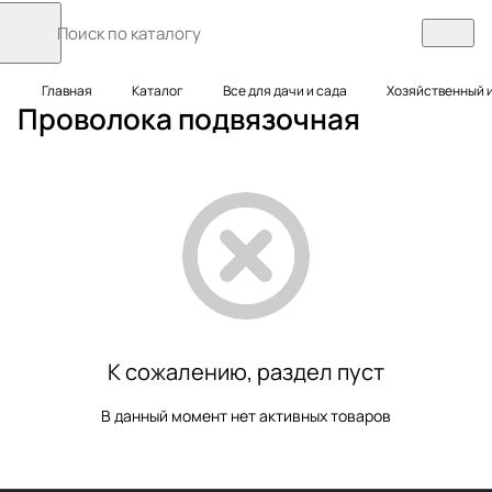
Главная
Каталог
Все для дачи и сада
Хозяйственный 
Проволока подвязочная
К сожалению, раздел пуст
В данный момент нет активных товаров