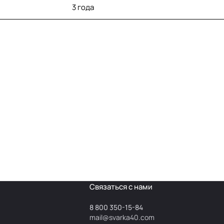
3 года
Связаться с нами
8 800 350-15-84
mail@svarka40.com