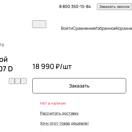
8 800 350-15-84
Заказать звонок
Войти
Сравнение
Избранное
Корзина
7 D
ой
18 990 ₽/
шт
07 D
Заказать
Нет в наличии
Рассчитать доставку
Хочу этот товар дешевле!