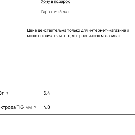
Хочу в подарок
Гарантия 5 лет
Цена действительна только для интернет-магазина и
может отличаться от цен в розничных магазинах
Вт
6.4
?
ктрода TIG, мм
4.0
?