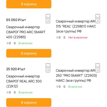
В корзину
65 060 ₽/
шт
Сварочный инвертор ARC
315 "REAL" (Z29801) НАКС
Сварочный инвертор
(все группы) РФ
СВАРОГ PRO ARC SMART
400 (Z298S)
0
0
Нет в наличии
0
0
В наличии
В корзину
25 920 ₽/
шт
Сварочный инвертор ARC
250 "PRO SMART" (Z290S)
Сварочный инвертор
НАКС (все группы) РФ
СВАРОГ REAL ARC 300
(Z2K12)
0
0
В наличии
0
0
В наличии
В корзину