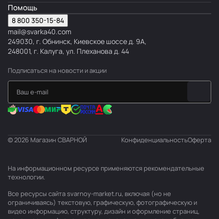
Помощь
8 800 350-15-84
mail@svarka40.com
249030, г. Обнинск, Киевское шоссе д. 9А,
248001, г. Калуга, ул. Плеханова д. 44
Подписаться
на новости и акции
© 2026 Магазин СВАРНОЙ
Конфиденциальность
Оферта
На информационном ресурсе применяются
рекомендательные
технологии
.
Все ресурсы сайта svarnoy-market.ru, включая (но не
ограничиваясь) текстовую, графическую, фотографическую и
видео информацию, структуру, дизайн и оформление страниц,