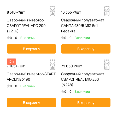
8 510 ₽/
шт
13 355 ₽/
шт
Сварочный инвертор
Сварочный полуавтомат
СВАРОГ REAL ARC 200
САИПА-180/5 MIG 5в1
(Z2K6)
Ресанта
0
0
В наличии
0
0
В наличии
В корзину
В корзину
Хит
7 165 ₽/
шт
79 650 ₽/
шт
Сварочный инвертор START
Сварочный полуавтомат
ARCLINE Х190
СВАРОГ REAL MIG 250
(N2A8)
0
0
В наличии
0
0
В наличии
В корзину
В корзину